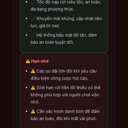
Tốc độ nạp rút siêu tốc, an toàn,
đa dạng phương thức.
Khuyến mãi khủng, cập nhật liên
tục, giá trị cao.
Hệ thống bảo mật tối tân, đảm
bảo an toàn tuyệt đối.
Hạn chế
Các ưu đãi lớn đôi khi yêu cầu
điều kiện vòng cược hơi cao.
Giới hạn rút tiền tối thiểu có thể
không phù hợp với người chơi vốn
nhỏ.
Cần xác minh danh tính để đảm
bảo an toàn, đôi khi mất vài phút.