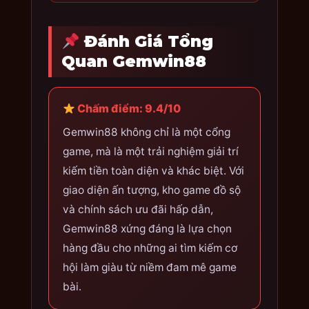
Đánh Giá Tổng
Quan Gemwin88
Chấm điểm: 9.4/10
Gemwin88 không chỉ là một cổng
game, mà là một trải nghiệm giải trí
kiếm tiền toàn diện và khác biệt. Với
giao diện ấn tượng, kho game đồ sộ
và chính sách ưu đãi hấp dẫn,
Gemwin88 xứng đáng là lựa chọn
hàng đầu cho những ai tìm kiếm cơ
hội làm giàu từ niềm đam mê game
bài.