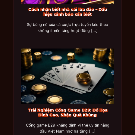
Cách nhận biết nhà cái lừa đảo – Dấu
hiệu cảnh báo cần biết
Sự bùng nổ của cá cược trực tuyến kéo theo
không ít nền tảng hoạt động [...]
Trải Nghiệm Cổng Game B29: Đồ Họa
Đỉnh Cao, Nhận Quà Khủng
Cổng game B29 khẳng định vị thế uy tín hàng
đầu Việt Nam nhờ hạ tầng [...]