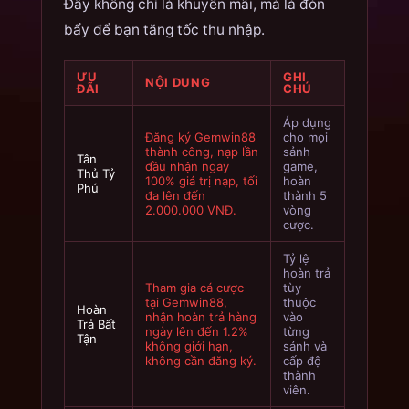
Đây không chỉ là khuyến mãi, mà là đòn
bẩy để bạn tăng tốc thu nhập.
ƯU
GHI
NỘI DUNG
ĐÃI
CHÚ
Áp dụng
Đăng ký Gemwin88
cho mọi
thành công, nạp lần
sảnh
Tân
đầu nhận ngay
game,
Thủ Tỷ
100% giá trị nạp, tối
hoàn
Phú
đa lên đến
thành 5
2.000.000 VNĐ.
vòng
cược.
Tỷ lệ
hoàn trả
Tham gia cá cược
tùy
tại Gemwin88,
thuộc
Hoàn
nhận hoàn trả hàng
vào
Trả Bất
ngày lên đến 1.2%
từng
Tận
không giới hạn,
sảnh và
không cần đăng ký.
cấp độ
thành
viên.