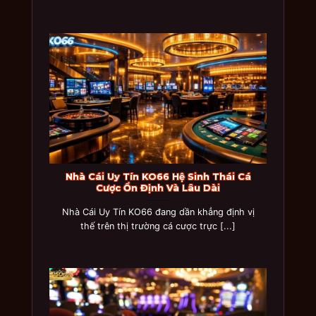
Nhà Cái Uy Tín KO66 Hệ Sinh Thái Cá
Cược Ổn Định Và Lâu Dài
Nhà Cái Uy Tín KO66 đang dần khẳng định vị
thế trên thị trường cá cược trực [...]