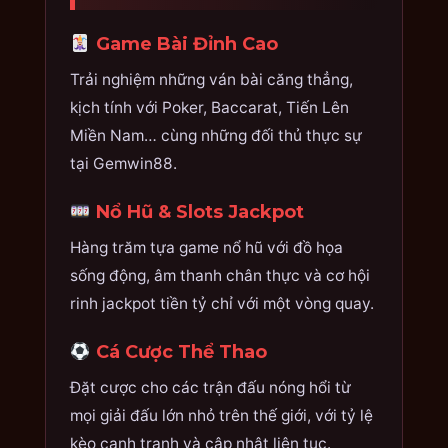
Game Bài Đỉnh Cao
Trải nghiệm những ván bài căng thẳng,
kịch tính với Poker, Baccarat, Tiến Lên
Miền Nam… cùng những đối thủ thực sự
tại Gemwin88.
Nổ Hũ & Slots Jackpot
Hàng trăm tựa game nổ hũ với đồ họa
sống động, âm thanh chân thực và cơ hội
rinh jackpot tiền tỷ chỉ với một vòng quay.
Cá Cược Thể Thao
Đặt cược cho các trận đấu nóng hổi từ
mọi giải đấu lớn nhỏ trên thế giới, với tỷ lệ
kèo cạnh tranh và cập nhật liên tục.