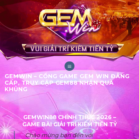
Bỏ
qua
nội
dung
GEMWIN – CỔNG GAME GEM WIN ĐẲNG
CẤP, TRUY CẬP GEM88 NHẬN QUÀ
KHỦNG
GEMWIN88 CHÍNH THỨC 2026 –
GAME BÀI GIẢI TRÍ KIẾM TIỀN TỶ
Chào mừng bạn đến với